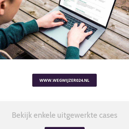
WWW.WEGWIJZER024.NL
Bekijk enkele uitgewerkte cases