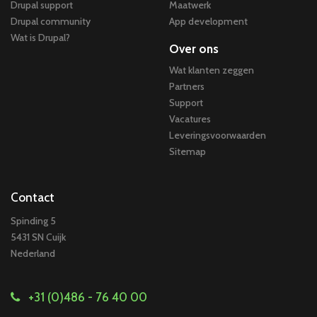
Drupal support
Maatwerk
Drupal community
App development
Wat is Drupal?
Over ons
Wat klanten zeggen
Partners
Support
Vacatures
Leveringsvoorwaarden
Sitemap
Contact
Spinding 5
5431 SN Cuijk
Nederland
+31 (0)486 - 76 40 00