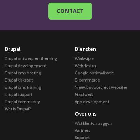
CONTACT
Drupal
Diensten
Drupal ontwerp en theming
Werkwijze
Drupal developement
Webdesign
Drupal cms hosting
Google optimalisatie
Drupal kickstart
E-commerce
Drupal cms training
Nieuwbouwproject websites
Drupal support
Maatwerk
Drupal community
App development
Wat is Drupal?
Over ons
Wat klanten zeggen
Partners
Support