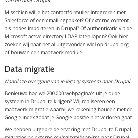
Van en naar Drupal
Misschien wil je het contactformulier integreren met
Salesforce of een emailingpakket? Of externe content
als nodes importeren in Drupal? Of authenticatie via de
Microsoft active directory LDAP laten lopen? Ook hier
zoeken wij naar het al uitgevonden wiel op drupal.org
of bouwen een maatwerk module.
Data migratie
Naadloze overgang van je legacy systeem naar Drupal
Benieuwd hoe we 200.000 webpagina's uit je oude
systeem in Drupal te krijgen? Wij realiseren een
maatwerk migratie waarbij we rekening houden met de
Google index zodat je Google positie niet verloren gaat.
We hebben uitgebreide ervaring met Drupal to Drupal
migraties en externe csv/sql/xml/json/rss naar Drupal