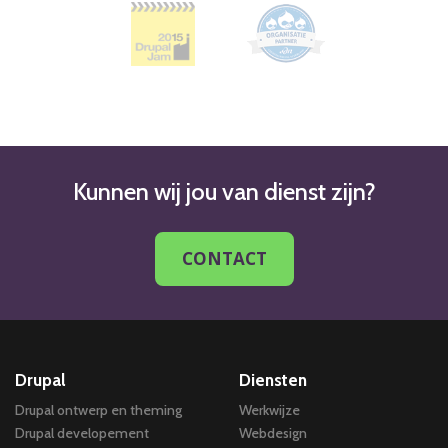
Kunnen wij jou van dienst zijn?
CONTACT
Drupal
Diensten
Drupal ontwerp en theming
Werkwijze
Drupal developement
Webdesign