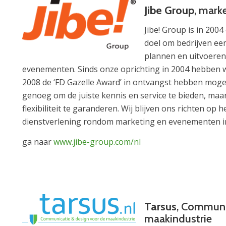
Jibe Group
, mark
Jibe! Group is in 2004
doel om bedrijven een
plannen en uitvoere
evenementen. Sinds onze oprichting in 2004 hebben w
2008 de ‘FD Gazelle Award’ in ontvangst hebben moge
genoeg om de juiste kennis en service te bieden, ma
flexibiliteit te garanderen. Wij blijven ons richten op
dienstverlening rondom marketing en evenementen i
ga naar
www.jibe-group.com/nl
Tarsus
, Communi
maakindustrie