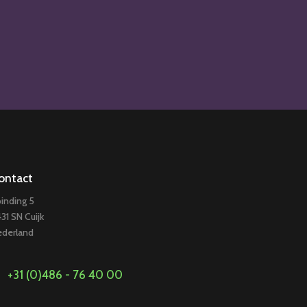
ontact
inding 5
31 SN Cuijk
derland
+31 (0)486 - 76 40 00