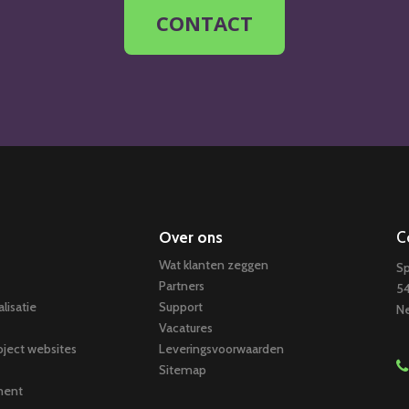
CONTACT
Over ons
C
Wat klanten zeggen
Sp
Partners
54
lisatie
Support
Ne
Vacatures
ject websites
Leveringsvoorwaarden
Sitemap
ment