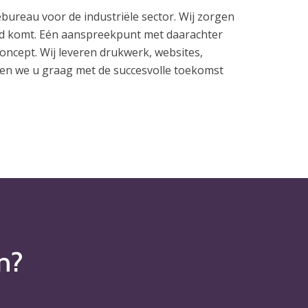
bureau voor de industriële sector. Wij zorgen
ld komt. Eén aanspreekpunt met daarachter
oncept. Wij leveren drukwerk, websites,
pen we u graag met de succesvolle toekomst
jn?