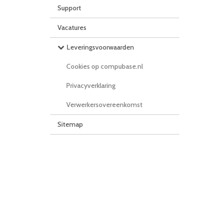
Support
Vacatures
Leveringsvoorwaarden
Cookies op compubase.nl
Privacyverklaring
Verwerkersovereenkomst
Sitemap