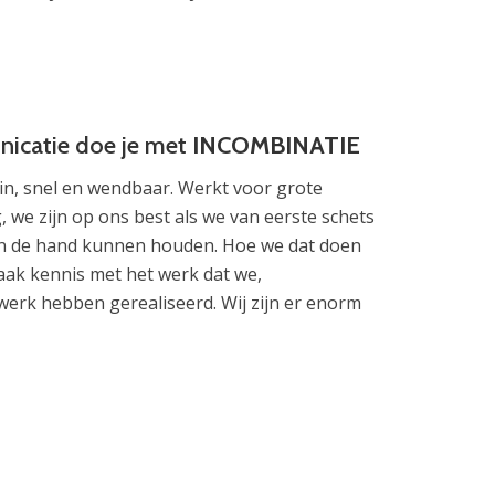
icatie doe je met
INCOMBINATIE
n, snel en wendbaar. Werkt voor grote
 we zijn op ons best als we van eerste schets
s in de hand kunnen houden. Hoe we dat doen
ak kennis met het werk dat we,
rk hebben gerealiseerd. Wij zijn er enorm