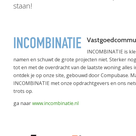
staan!
Vastgoedcommun
INCOMBINATIE is klei
namen en schuwt de grote projecten niet. Sterker nog,
tot en met de overdracht van de laatste woning alle
ontdek je op onze site, gebouwd door Compubase. Ma
INCOMBINATIE met onze opdrachtgevers en ons netwe
trots op.
ga naar
www.incombinatie.nl