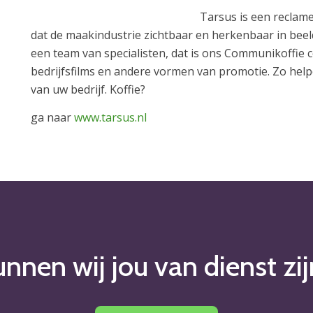
Tarsus is een reclame
dat de maakindustrie zichtbaar en herkenbaar in bee
een team van specialisten, dat is ons Communikoffie c
bedrijfsfilms en andere vormen van promotie. Zo hel
van uw bedrijf. Koffie?
ga naar
www.tarsus.nl
nnen wij jou van dienst zi