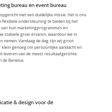
eting bureau en event bureau
 opgericht met een duidelijke missie. Het is ons
 flexibele ondersteuning te bieden bij het
n van hun marketingprogramma’s en
e stabiele groei ervaren, waardoor we in
n nemen. Vandaag de dag zijn wij groot
ar klein genoeg om persoonlijke aandacht en
 het leveren van de meest resultaatgerichte
n de Benelux.
catie & design voor de